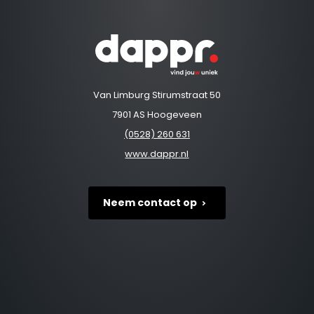
Van Limburg Stirumstraat 50
7901 AS Hoogeveen
(0528) 260 631
www.dappr.nl
Neem contact op