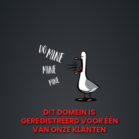
DIT DOMEIN IS
GEREGISTREERD VOOR ÉÉN
VAN ONZE KLANTEN